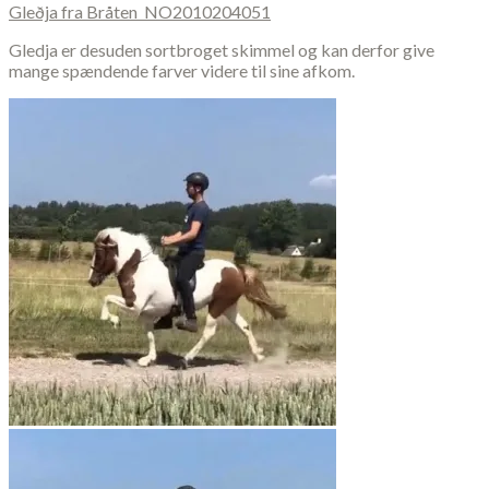
Gleðja fra Bråten NO2010204051
Gledja er desuden sortbroget skimmel og kan derfor give
mange spændende farver videre til sine afkom.