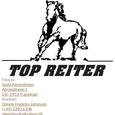
Find os
Stald Almindingen
Almindingen 1
DK-5953 Tranekjær
Kontakt
Dennis Hedebo Johansen
(+45) 2282 6338
dennishedjo@yahoo.dk