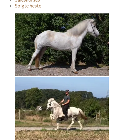
Solgte heste